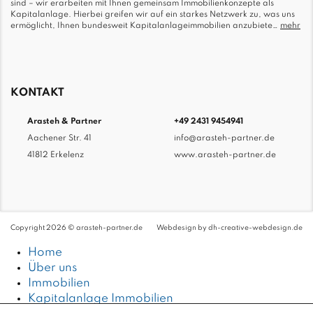
sind – wir erarbeiten mit Ihnen gemeinsam Immobilienkonzepte als
Kapitalanlage. Hierbei greifen wir auf ein starkes Netzwerk zu, was uns
ermöglicht, Ihnen bundesweit Kapitalanlageimmobilien anzubiete…
mehr
KONTAKT
Arasteh & Partner
+49 2431 9454941
Aachener Str. 41
info@arasteh-partner.de
41812 Erkelenz
www.arasteh-partner.de
Copyright 2026 © arasteh-partner.de
Webdesign by
dh-creative-webdesign.de
Home
Über uns
Immobilien
Kapitalanlage Immobilien